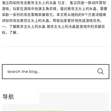
鬼泣四如何攻击救世主头上的水晶 引言： 鬼泣四是一款动作冒险
游戏，玩家在游戏中扮演主角尼禄，面对救世主头上的水晶，需要
采取一系列的攻击策略来摧毁它。本文将从随机的8个方面详细阐
述如何攻击救世主头上的水晶，帮助玩家更好地完成游戏任务。
一、了解救世主头上的水晶 救世主头上的水晶是游戏中的关键目
标，了解...
Search the blog...
导航