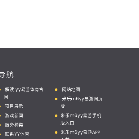
导航
解读 yy易游体育官
网站地图
网
米乐m6yy易游网页
项目展示
版
游戏新闻
米乐m6yy易游手机
版入口
服务种类
米乐m6yy易游APP
联系YY体育