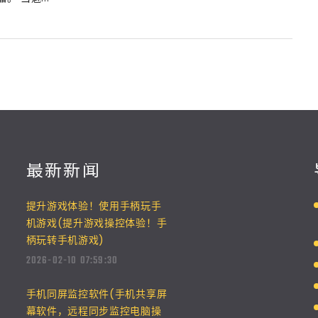
最新新闻
提升游戏体验！使用手柄玩手
机游戏(提升游戏操控体验！手
柄玩转手机游戏)
2026-02-10 07:59:30
手机同屏监控软件(手机共享屏
幕软件，远程同步监控电脑操