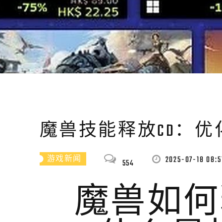
魔兽技能释放CD：
2025-07-18 08:5
游戏新闻
554
魔兽如何