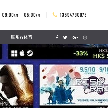
09:00
— 05:00
13594780075
AM
PM
联系YY体育
提升战力