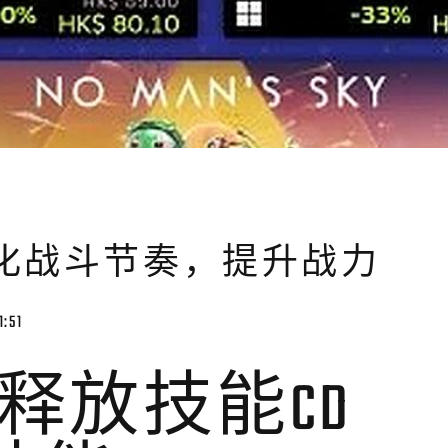
优化战斗节奏，提升战力
1:51
释放技能CD