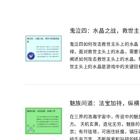
鬼泣四：水晶之战，救世主
鬼泣四如何攻击救世主头上的水晶
禄，面对救世主头上的水晶，需要
阐述如何攻击救世主头上的水晶，
世主头上的水晶是游戏中的关键目标，
魅族问道：法宝加持，纵横
在三界的浩瀚宇宙中，传说中的魅
方。 天机玄黄，造化无穷。魅族
祟；有玲珑塔，可困住妖魔，镇压
经千辛万苦，不断探索和钻研的结晶。