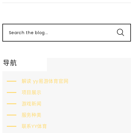
Search the blog...
导航
解读 yy易游体育官网
项目展示
游戏新闻
服务种类
联系YY体育