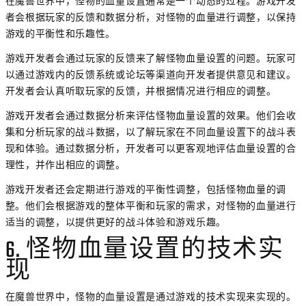
在魔兽世界中，怪物的血量设置通常是一个动态的过程。游戏开发
者会根据玩家的反馈和数据分析，对怪物的血量进行调整，以保持
游戏的平衡性和乐趣性。
游戏开发者会通过玩家的反馈来了解怪物血量设置的问题。玩家可
以通过游戏内的反馈系统或论坛等渠道向开发者提供意见和建议。
开发者会认真听取玩家的反馈，并根据情况进行相应的调整。
游戏开发者会通过数据分析来评估怪物血量设置的效果。他们会收
集和分析玩家的战斗数据，以了解玩家在不同血量设置下的战斗表
现和体验。通过数据分析，开发者可以更客观地评估血量设置的合
理性，并作出相应的调整。
游戏开发者还会定期进行游戏的平衡性调整，包括怪物血量的调
整。他们会根据游戏的整体平衡和玩家的需求，对怪物的血量进行
适当的调整，以提供更好的战斗体验和游戏乐趣。
6. 怪物血量设置的技术实
现
在魔兽世界中，怪物的血量设置是通过游戏的技术实现来实现的。