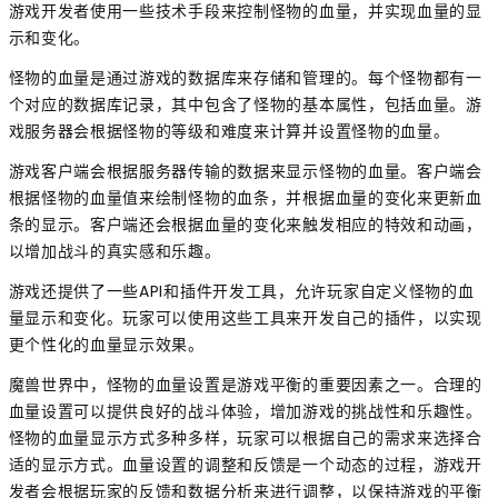
游戏开发者使用一些技术手段来控制怪物的血量，并实现血量的显
示和变化。
怪物的血量是通过游戏的数据库来存储和管理的。每个怪物都有一
个对应的数据库记录，其中包含了怪物的基本属性，包括血量。游
戏服务器会根据怪物的等级和难度来计算并设置怪物的血量。
游戏客户端会根据服务器传输的数据来显示怪物的血量。客户端会
根据怪物的血量值来绘制怪物的血条，并根据血量的变化来更新血
条的显示。客户端还会根据血量的变化来触发相应的特效和动画，
以增加战斗的真实感和乐趣。
游戏还提供了一些API和插件开发工具，允许玩家自定义怪物的血
量显示和变化。玩家可以使用这些工具来开发自己的插件，以实现
更个性化的血量显示效果。
魔兽世界中，怪物的血量设置是游戏平衡的重要因素之一。合理的
血量设置可以提供良好的战斗体验，增加游戏的挑战性和乐趣性。
怪物的血量显示方式多种多样，玩家可以根据自己的需求来选择合
适的显示方式。血量设置的调整和反馈是一个动态的过程，游戏开
发者会根据玩家的反馈和数据分析来进行调整，以保持游戏的平衡