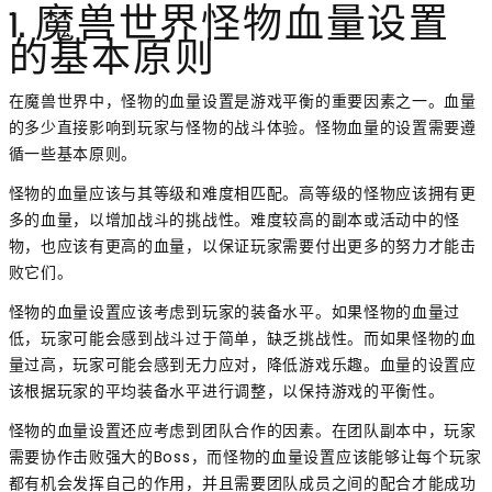
1. 魔兽世界怪物血量设置
的基本原则
在魔兽世界中，怪物的血量设置是游戏平衡的重要因素之一。血量
的多少直接影响到玩家与怪物的战斗体验。怪物血量的设置需要遵
循一些基本原则。
怪物的血量应该与其等级和难度相匹配。高等级的怪物应该拥有更
多的血量，以增加战斗的挑战性。难度较高的副本或活动中的怪
物，也应该有更高的血量，以保证玩家需要付出更多的努力才能击
败它们。
怪物的血量设置应该考虑到玩家的装备水平。如果怪物的血量过
低，玩家可能会感到战斗过于简单，缺乏挑战性。而如果怪物的血
量过高，玩家可能会感到无力应对，降低游戏乐趣。血量的设置应
该根据玩家的平均装备水平进行调整，以保持游戏的平衡性。
怪物的血量设置还应考虑到团队合作的因素。在团队副本中，玩家
需要协作击败强大的Boss，而怪物的血量设置应该能够让每个玩家
都有机会发挥自己的作用，并且需要团队成员之间的配合才能成功