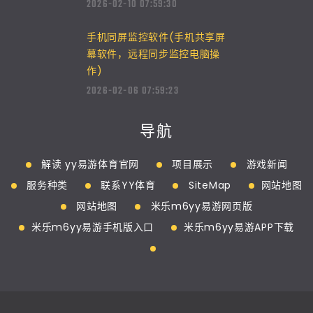
2026-02-10 07:59:30
手机同屏监控软件(手机共享屏
幕软件，远程同步监控电脑操
作)
2026-02-06 07:59:23
导航
解读 yy易游体育官网
项目展示
游戏新闻
服务种类
联系YY体育
SiteMap
网站地图
网站地图
米乐m6yy易游网页版
米乐m6yy易游手机版入口
米乐m6yy易游APP下载