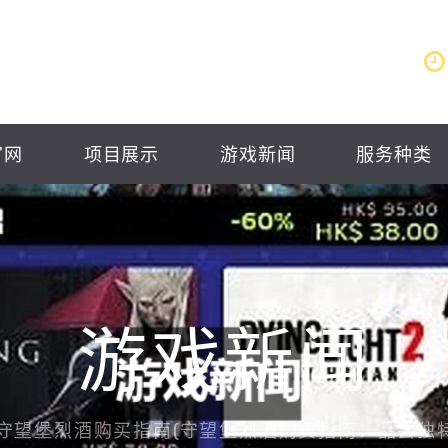
官网
项目展示
游戏新闻
服务种类
游戏新闻
守望堡烈酒购买指南(守望堡烈酒购买指南：品尝独