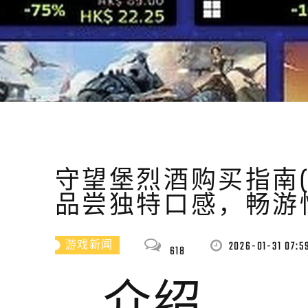
守望堡烈酒购买指南
品尝独特口感，畅游
2026-01-31 07:5
游戏新闻
618