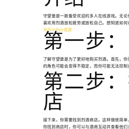
介绍
守望堡是一款备受欢迎的多人在线游戏。无论
喜欢用烈酒放松疲劳或放松自己。想知道如何
米乐m6yy易游
第一步：
了解守望堡是为了更好地购买烈酒。首先，你
的角色可能会变得不稳定，而你可能无法控制
第二步：
店
接下来，你需要找到烈酒商店。这样做很简单
你找到商店时，你可以与酒商互动并查看他们