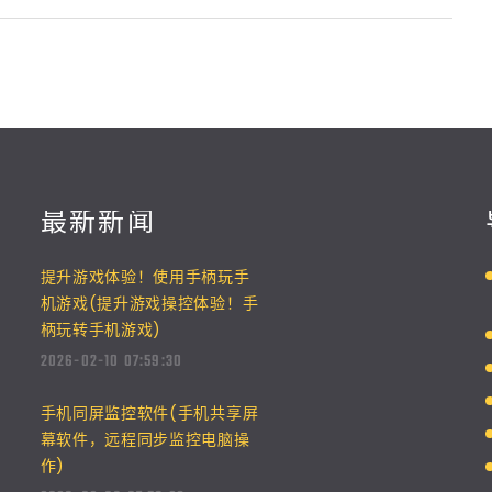
最新新闻
提升游戏体验！使用手柄玩手
机游戏(提升游戏操控体验！手
柄玩转手机游戏)
2026-02-10 07:59:30
手机同屏监控软件(手机共享屏
幕软件，远程同步监控电脑操
作)