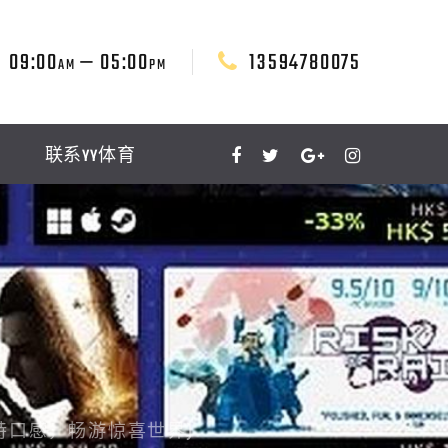
09:00
— 05:00
13594780075
AM
PM
联系YY体育
特口感，畅游惊喜世界)