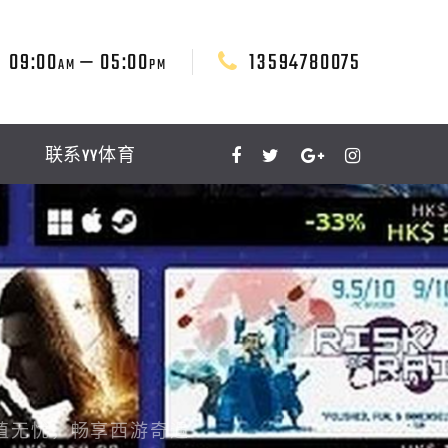
09:00
— 05:00
13594780075
AM
PM
联系YY体育
值无忧，畅享西游奇遇