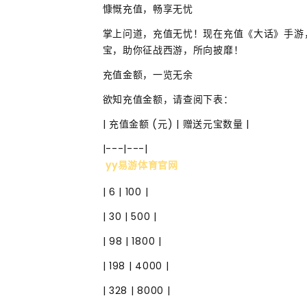
慷慨充值，畅享无忧
掌上问道，充值无忧！现在充值《大话》手游
宝，助你征战西游，所向披靡！
充值金额，一览无余
欲知充值金额，请查阅下表：
| 充值金额 (元) | 赠送元宝数量 |
|---|---|
yy易游体育官网
| 6 | 100 |
| 30 | 500 |
| 98 | 1800 |
| 198 | 4000 |
| 328 | 8000 |