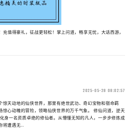
！充值得豪礼，征战更轻松！掌上问道，畅享无忧，大话西游，
2025-05-28 08:02:57
个惊天动地的仙侠世界，那里有绝世武功、奇幻宝物和宿命羁
场惊心动魄的冒险，领略仙侠世界的万千气象。 修仙问道，逆天
将化身一名资质卓绝的修仙者。从懵懂无知的凡人，一步步修炼成
将遭遇无...