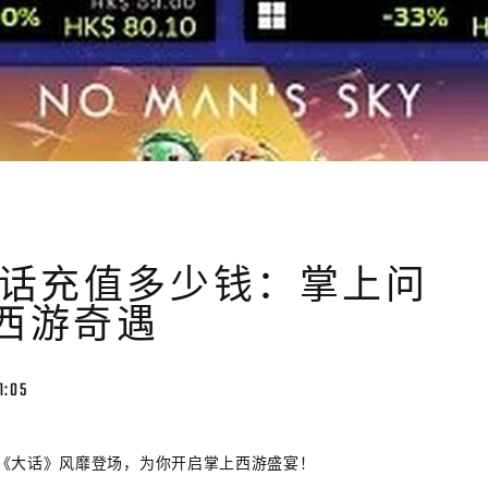
大话充值多少钱：掌上问
西游奇遇
1:05
《大话》风靡登场，为你开启掌上西游盛宴！