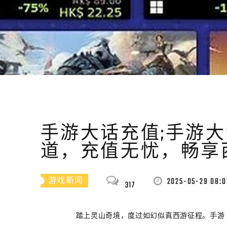
手游大话充值;手游
道，充值无忧，畅享
2025-05-29 08:0
游戏新闻
317
踏上灵山奇境，度过如幻似真西游征程。手游