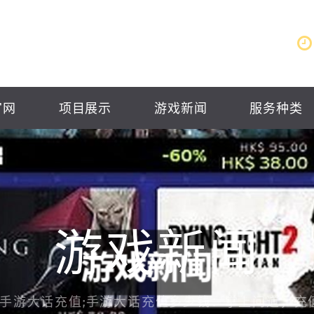
官网
项目展示
游戏新闻
服务种类
游戏新闻
手游大话充值;手游大话充值多少钱：掌上问道，充