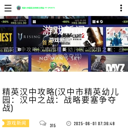
游戏新闻
首页
游戏新闻
精英汉中攻略(汉中市精英幼儿园：汉中之战：战
略要塞争夺战)
精英汉中攻略(汉中市精英幼儿
园：汉中之战：战略要塞争夺
战)
2025-06-01 07:36:48
游戏新闻
315