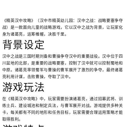
《精英汉中攻略》（汉中市精英幼儿园：汉中之战：战略要塞争夺
战）是一款面向儿童的战略游戏，它以汉中之战为背景，让玩家化
身为诸葛亮，运筹帷幄，决胜千里。
背景设定
汉中之战是三国时期刘备和曹操争夺汉中的重要战役。汉中位于四
川盆地的北部，是重要的战略要塞，控制了汉中就可以控制蜀地和
中原。诸葛亮率领蜀军与曹操的曹军展开了激烈的争夺，最终诸葛
亮利用计谋，击败曹操，夺取了汉中。
游戏玩法
在《精英汉中攻略》中，玩家需要扮演诸葛亮，通过招募武将、训
练士兵、建设城池和制定兵法，与曹军展开对战。游戏提供多种关
卡，每关都有不同的地形和任务目标，玩家需要合理运用策略才能
取得胜利。