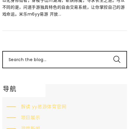
以化身修仙者，穿梭于山川湖海，斩妖除魔，寻求长生之道。与众
不同的是，问道手游独具特色的自由交易系统，让你掌控自己的游
戏命运。米乐m6yy易游 开放...
Search the blog...
导航
解读 yy易游体育官网
项目展示
游戏新闻