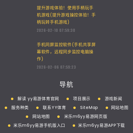
提升游戏体验！使用手柄玩手
机游戏(提升游戏操控体验！手
柄玩转手机游戏)
2026-02-10 07:59:30
手机同屏监控软件(手机共享屏
幕软件，远程同步监控电脑操
作)
2026-02-06 07:59:23
导航
解读 yy易游体育官网
项目展示
游戏新闻
服务种类
联系YY体育
SiteMap
网站地图
网站地图
米乐m6yy易游网页版
米乐m6yy易游手机版入口
米乐m6yy易游APP下载