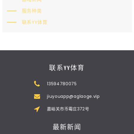
服务种类
联系YY体育
联系YY体育
13594780075
jiuyouapp@aglaoge.vip
嘉峪关市币霉庄372号
最新新闻