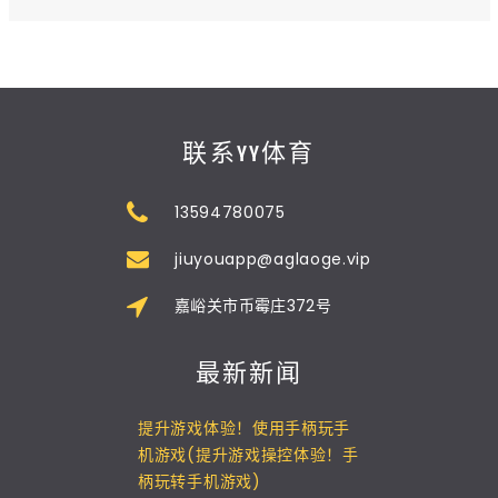
联系YY体育
13594780075
jiuyouapp@aglaoge.vip
嘉峪关市币霉庄372号
最新新闻
提升游戏体验！使用手柄玩手
机游戏(提升游戏操控体验！手
柄玩转手机游戏)