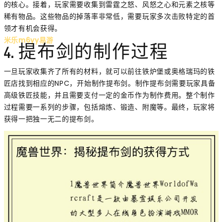
的核心。接着，玩家需要收集到雷霆之怒、风怒之心和元素之核等
稀有物品。这些物品的掉落率非常低，需要玩家多次击败特定的首
领才有机会获得。
米乐m6yy易游
4. 提布剑的制作过程
一旦玩家收集齐了所有的材料，就可以前往铁炉堡或奥格瑞玛的铁
匠店找到相应的NPC，开始制作提布剑。制作提布剑需要玩家具备
高级铁匠技能，并且需要支付一定的金币作为制作费用。整个制作
过程需要一系列的步骤，包括熔炼、锻造、附魔等。最终，玩家将
获得一把独一无二的提布剑。