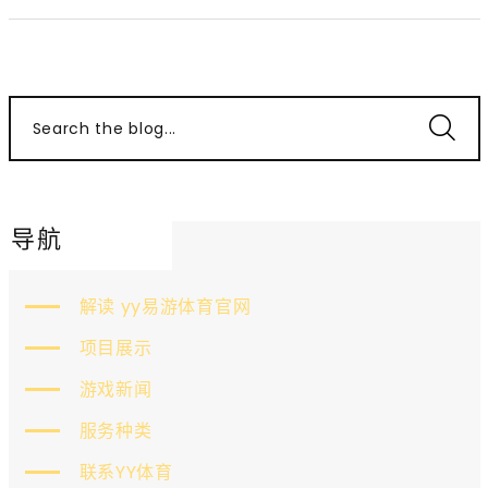
Search the blog...
导航
解读 yy易游体育官网
项目展示
游戏新闻
服务种类
联系YY体育