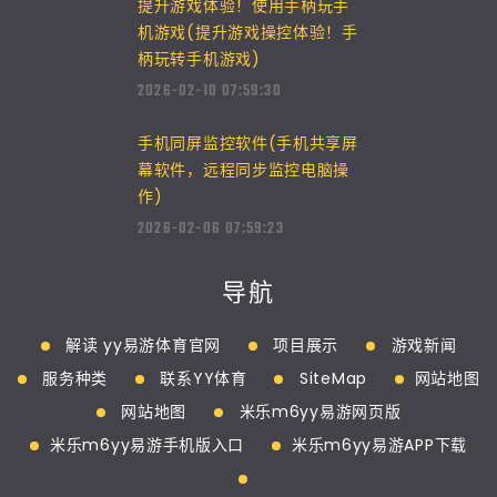
提升游戏体验！使用手柄玩手
机游戏(提升游戏操控体验！手
柄玩转手机游戏)
2026-02-10 07:59:30
手机同屏监控软件(手机共享屏
幕软件，远程同步监控电脑操
作)
2026-02-06 07:59:23
导航
解读 yy易游体育官网
项目展示
游戏新闻
服务种类
联系YY体育
SiteMap
网站地图
网站地图
米乐m6yy易游网页版
米乐m6yy易游手机版入口
米乐m6yy易游APP下载