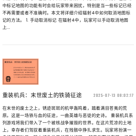
中标记地图的功能有时会给玩家带来困扰，特别是当一些标记已经
不再需要或者不准确时。本文将详细介绍辐射4中如何取消地图标
记的方法。 1. 手动取消标记 在辐射4中，玩家可以手动取消地图
上...
重装机兵：末世废土的铁骑征途
2025-07-13 08:02:17
在末世的废土之上，锈迹斑斑的机甲轰鸣着，踏着满目苍夷的荒
原。这是一场铁与血的征途，一曲英雄与恶徒的史诗。 重装机兵系
列游戏将我们带入了一个被核战争摧毁的世界。在这片荒凉的土地
上，幸存者们驾驭着重装机兵，在残骸中挣扎求生。玩家将扮演一