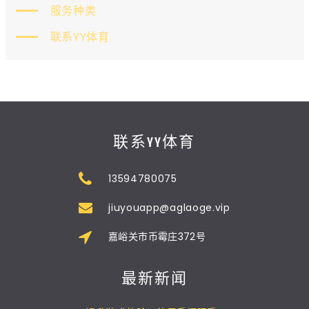
服务种类
联系YY体育
联系YY体育
13594780075
jiuyouapp@aglaoge.vip
嘉峪关市币霉庄372号
最新新闻