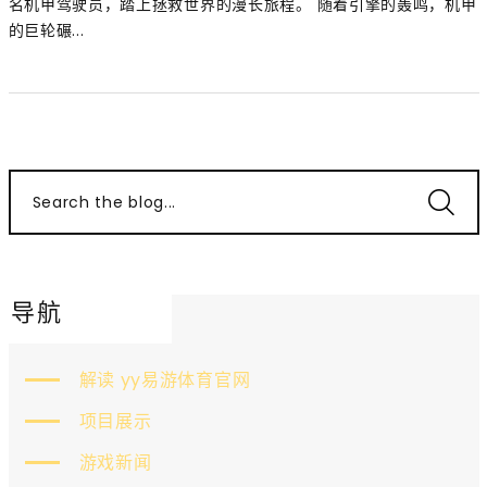
名机甲驾驶员，踏上拯救世界的漫长旅程。 随着引擎的轰鸣，机甲
的巨轮碾...
Search the blog...
导航
解读 yy易游体育官网
项目展示
游戏新闻