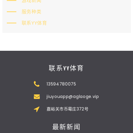
游戏新闻
服务种类
联系YY体育
联系YY体育
13594780075
jiuyouapp@aglaoge.vip
嘉峪关市币霉庄372号
最新新闻