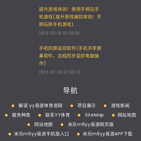
提升游戏体验！使用手柄玩手
机游戏(提升游戏操控体验！手
柄玩转手机游戏)
2026-02-10 07:59:30
手机同屏监控软件(手机共享屏
幕软件，远程同步监控电脑操
作)
2026-02-06 07:59:23
导航
解读 yy易游体育官网
项目展示
游戏新闻
服务种类
联系YY体育
SiteMap
网站地图
网站地图
米乐m6yy易游网页版
米乐m6yy易游手机版入口
米乐m6yy易游APP下载