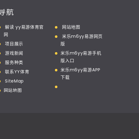
导航
解读 yy易游体育官
网站地图
网
米乐m6yy易游网页
项目展示
版
游戏新闻
米乐m6yy易游手机
版入口
服务种类
米乐m6yy易游APP
联系YY体育
下载
SiteMap
网站地图