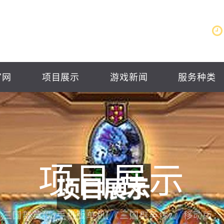
官网
项目展示
游戏新闻
服务种类
项目展示
三国群英传2手机版单机(《三国群英传2》移动版：