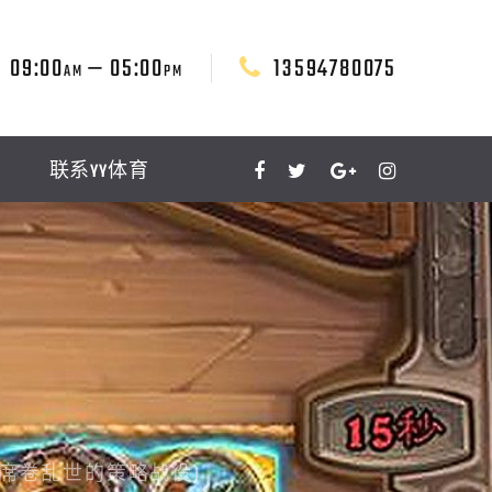
09:00
— 05:00
13594780075
AM
PM
联系YY体育
席卷乱世的策略战役)