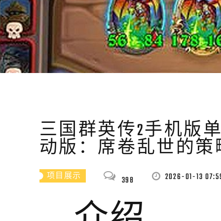
三国群英传2手机版单
动版：席卷乱世的策
2026-01-13 07:5
项目展示
398