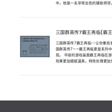
中，他是一名非常出色的辅助将领，拥
三国群英传7霸王再临(霸
三国群英传7霸王再临--让你重
国群英传7——霸王再临更是系列
现。 华丽的游戏画面霸王再临在
效果更加细腻逼真，特效处理更加优秀