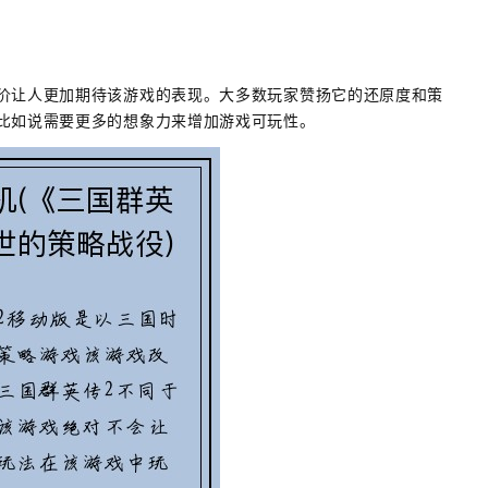
价让人更加期待该游戏的表现。大多数玩家赞扬它的还原度和策
比如说需要更多的想象力来增加游戏可玩性。