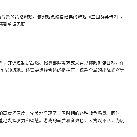
为背景的策略游戏。该游戏改编自经典的游戏《三国群英传2》。
感到单调无聊。
将，并通过制定战略、招募部队等方式来实现你的扩张目标。在
地占领城池。还需要选择合适的指挥官、统筹全局的出战武将等
的高度还原度，完美地呈现了三国时期的各种战争场景。同时，
能地发挥脑力和智慧。游戏的画质和音效也让人赞叹不已，为玩