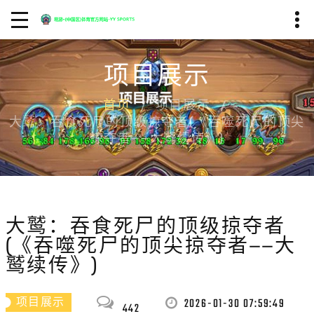
项目展示
首页
项目展示
大鹫：吞食死尸的顶级掠夺者(《吞噬死尸的顶尖
掠夺者——大鹫续传》)
大鹫：吞食死尸的顶级掠夺者
(《吞噬死尸的顶尖掠夺者——大
鹫续传》)
2026-01-30 07:59:49
项目展示
442