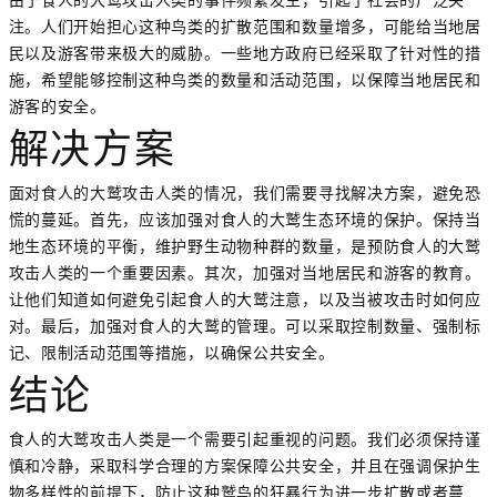
注。人们开始担心这种鸟类的扩散范围和数量增多，可能给当地居
民以及游客带来极大的威胁。一些地方政府已经采取了针对性的措
施，希望能够控制这种鸟类的数量和活动范围，以保障当地居民和
游客的安全。
解决方案
面对食人的大鹫攻击人类的情况，我们需要寻找解决方案，避免恐
慌的蔓延。首先，应该加强对食人的大鹫生态环境的保护。保持当
地生态环境的平衡，维护野生动物种群的数量，是预防食人的大鹫
攻击人类的一个重要因素。其次，加强对当地居民和游客的教育。
让他们知道如何避免引起食人的大鹫注意，以及当被攻击时如何应
对。最后，加强对食人的大鹫的管理。可以采取控制数量、强制标
记、限制活动范围等措施，以确保公共安全。
结论
食人的大鹫攻击人类是一个需要引起重视的问题。我们必须保持谨
慎和冷静，采取科学合理的方案保障公共安全，并且在强调保护生
物多样性的前提下，防止这种鹫鸟的狂暴行为进一步扩散或者蔓