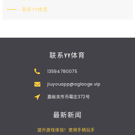
联系YY体育
联系YY体育
13594780075
jiuyouapp@aglaoge.vip
嘉峪关市币霉庄372号
最新新闻
提升游戏体验！使用手柄玩手