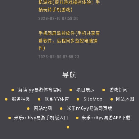
机游戏(提升游戏操控体验！手
柄玩转手机游戏)
2026-02-10 07:59:30
手机同屏监控软件(手机共享屏
幕软件，远程同步监控电脑操
作)
2026-02-06 07:59:23
导航
解读 yy易游体育官网
项目展示
游戏新闻
服务种类
联系YY体育
SiteMap
网站地图
网站地图
米乐m6yy易游网页版
米乐m6yy易游手机版入口
米乐m6yy易游APP下载