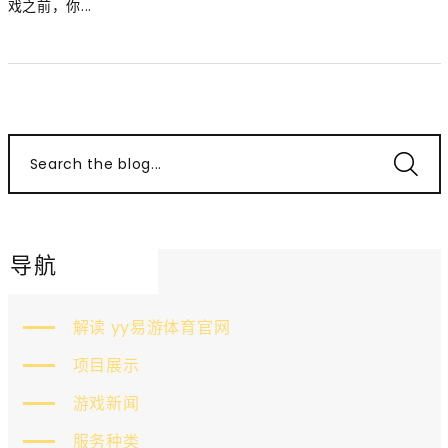
戏之前，你...
Search the blog...
导航
解读 yy易游体育官网
项目展示
游戏新闻
服务种类