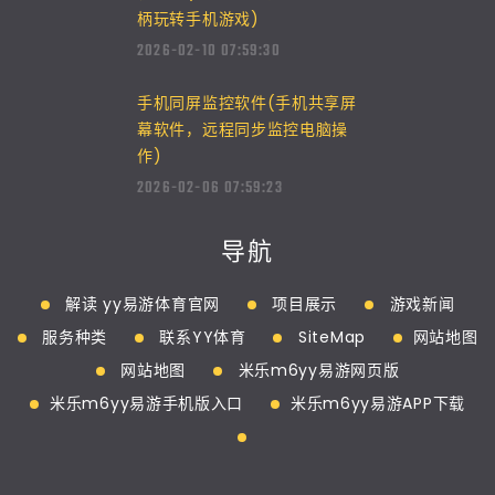
柄玩转手机游戏)
2026-02-10 07:59:30
手机同屏监控软件(手机共享屏
幕软件，远程同步监控电脑操
作)
2026-02-06 07:59:23
导航
解读 yy易游体育官网
项目展示
游戏新闻
服务种类
联系YY体育
SiteMap
网站地图
网站地图
米乐m6yy易游网页版
米乐m6yy易游手机版入口
米乐m6yy易游APP下载