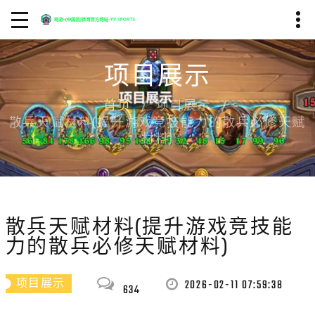
项目展示
首页
项目展示
散兵天赋材料(提升游戏竞技能力的散兵必修天赋
材料)
散兵天赋材料(提升游戏竞技能
力的散兵必修天赋材料)
2026-02-11 07:59:38
项目展示
634