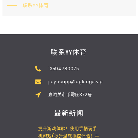
联系YY体育
联系YY体育
13594780075
jiuyouapp@aglaoge.vip
嘉峪关市币霉庄372号
最新新闻
提升游戏体验！使用手柄玩手
机游戏(提升游戏操控体验！手