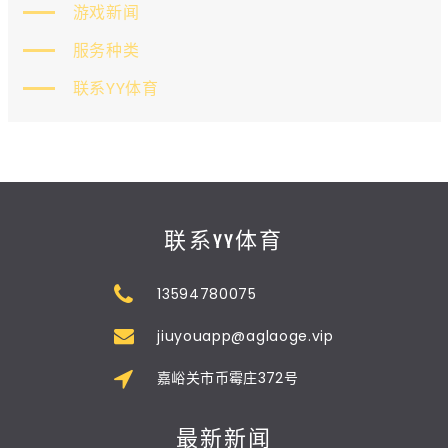
游戏新闻
服务种类
联系YY体育
联系YY体育
13594780075
jiuyouapp@aglaoge.vip
嘉峪关市币霉庄372号
最新新闻