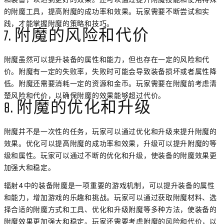
的附魔工具，提高附魔的成功率和效果。玩家需要不断尝试和实
践，才能掌握附魔的策略和技巧。
7. 附魔的风险和代价
附魔虽然可以提升装备的属性和能力，但也存在一定的风险和代
价。附魔有一定的失败率，失败时可能会导致装备损坏或者属性降
低。附魔还需要消耗一定的资源和金币。玩家需要在附魔前考虑清
楚风险和代价，以确保附魔的效果能够超过代价。
8. 附魔的优化和升级
附魔并不是一次性的任务，玩家可以通过优化和升级来提升附魔的
效果。优化可以提高附魔的成功率和效果，升级可以提升附魔的等
级和属性。玩家可以通过不断的优化和升级，使装备的附魔效果更
加强大和稳定。
辐射4中的装备附魔是一项重要的游戏机制，可以提升装备的属性
和能力，增加游戏的乐趣和挑战。玩家可以通过获取附魔材料、选
择合适的附魔方式和工具、优化和升级附魔等多种方法，使装备的
附魔效果更加强大和稳定。玩家还需要考虑附魔的风险和代价，以