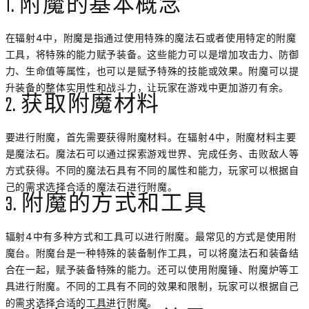
1. 附魔的基本概念
在辐射4中，附魔是指通过使用特殊的魔法石或者使用特定的附魔
工具，将特殊的能力赋予装备。这些能力可以是增加攻击力、防御
力、生命值等属性，也可以是赋予特殊的技能或效果。附魔可以提
升装备的整体实用性和战斗力，让玩家在游戏中更加游刃有余。
2. 获取附魔材料
要进行附魔，首先需要获得附魔材料。在辐射4中，附魔材料主要
是魔法石。魔法石可以通过探索游戏世界、完成任务、击败敌人等
方式获得。不同的魔法石具有不同的属性和能力，玩家可以根据自
己的需求选择合适的魔法石进行附魔。
3. 附魔的方式和工具
辐射4中有多种方式和工具可以进行附魔。最常见的方式是使用附
魔台。附魔台是一种特殊的装备制作工具，可以将魔法石和装备结
合在一起，赋予装备特殊的能力。还可以使用附魔锤、附魔炉等工
具进行附魔。不同的工具有不同的效果和限制，玩家可以根据自己
的需求选择合适的工具进行附魔。