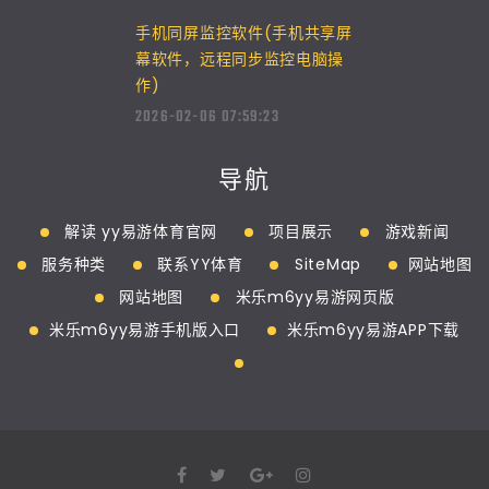
手机同屏监控软件(手机共享屏
幕软件，远程同步监控电脑操
作)
2026-02-06 07:59:23
导航
解读 yy易游体育官网
项目展示
游戏新闻
服务种类
联系YY体育
SiteMap
网站地图
网站地图
米乐m6yy易游网页版
米乐m6yy易游手机版入口
米乐m6yy易游APP下载