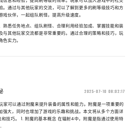
戏信息和经验，提高刷等级的效率。玩家可以加入游戏中的社交
验。通过与其他玩家的交流，可以了解到更多的刷等级技巧和方
游戏伙伴，一起组队刷怪，提高升级速度。
、熟悉任务地点、组队刷怪、合理利用经验加成、掌握技能和装
及与其他玩家交流都是非常重要的。通过合理的策略和技巧，玩
角色实力。
秘
2025-07-10 08:02:17
，玩家可以通过附魔来提升装备的属性和能力。附魔是一项重要的
加强大，同时也增加了游戏的乐趣和挑战。本文将从多个方面详
和技巧。 1. 附魔的基本概念 在辐射4中，附魔是指通过使用特
.