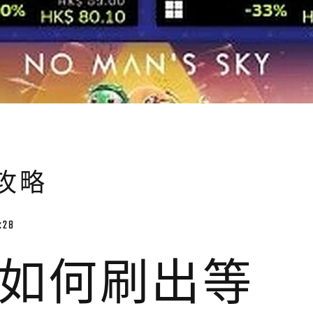
攻略
:28
如何刷出等