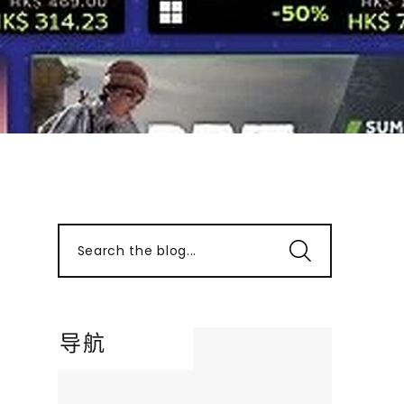
Search the blog...
导航